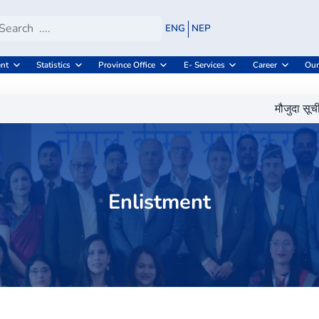
ENG
NEP
nt
Statistics
Province Office
E- Services
Career
Our
मौजुदा सूची दर्ता
Enlistment