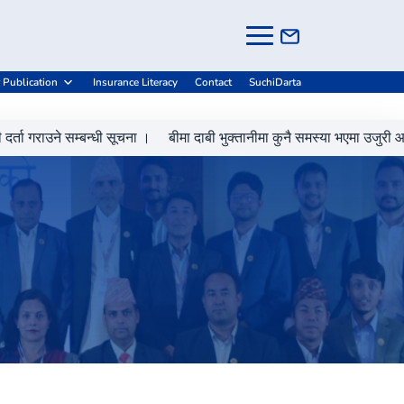
-
+
Grievance Handling
A
A
A
 Publication
Insurance Literacy
Contact
SuchiDarta
 गराउने सम्बन्धी सूचना ।
बीमा दाबी भुक्तानीमा कुनै समस्या भएमा उजुरी आह्वान