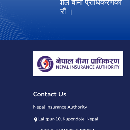
ाल बीमा प्राधिकरणको
विदेशमा बीमा गर्नु गराउनु
 ।
गैर कानूनी रुपमा स्वदेशी 
Contact Us
Nepal Insurance Authority
Lalitpur-10, Kupondole, Nepal