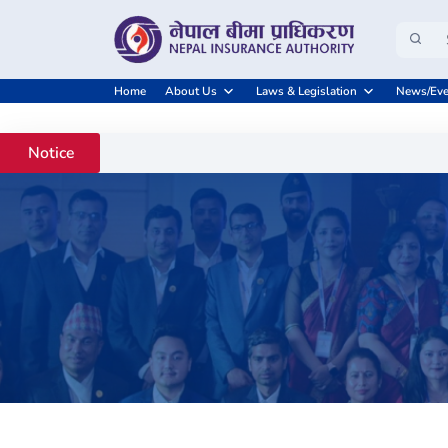
Home
About Us
Laws & Legislation
News/Eve
Notice