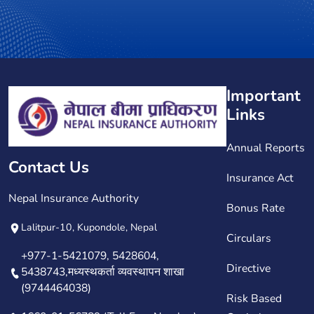
Important
Links
Annual Reports
Contact Us
Insurance Act
Nepal Insurance Authority
Bonus Rate
Lalitpur-10, Kupondole, Nepal
Circulars
+977-1-5421079, 5428604,
Directive
5438743,मध्यस्थकर्ता व्यवस्थापन शाखा
(9744464038)
Risk Based