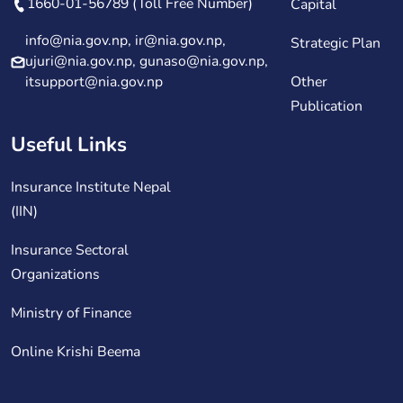
1660-01-56789 (Toll Free Number)
Capital
info@nia.gov.np, ir@nia.gov.np,
Strategic Plan
ujuri@nia.gov.np, gunaso@nia.gov.np,
itsupport@nia.gov.np
Other
Publication
Useful Links
Insurance Institute Nepal
(IIN)
Insurance Sectoral
Organizations
Ministry of Finance
Online Krishi Beema