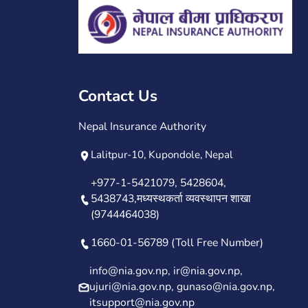
Contact Us
Nepal Insurance Authority
Lalitpur-10, Kupondole, Nepal
+977-1-5421079, 5428604,
5438743,मध्यस्थकर्ता व्यवस्थापन शाखा
(9744464038)
1660-01-56789 (Toll Free Number)
info@nia.gov.np, ir@nia.gov.np,
ujuri@nia.gov.np, gunaso@nia.gov.np,
itsupport@nia.gov.np