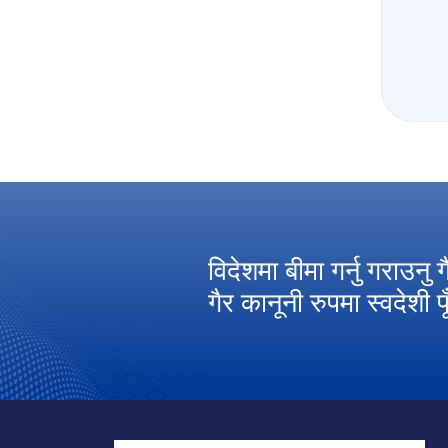
ाल बीमा प्राधिकरणको
विदेशमा बीमा गर्नु गराउनु
 ।
गैर कानूनी रुपमा स्वदेशी 