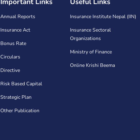
Important Links
Useful Links
Annual Reports
Insurance Institute Nepal (IIN)
Insurance Act
Insurance Sectoral
Organizations
Bonus Rate
Ministry of Finance
Circulars
Online Krishi Beema
Directive
Risk Based Capital
Strategic Plan
Other Publication