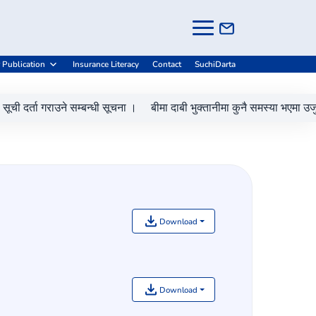
-
+
Grievance Handling
A
A
A
 Publication
Insurance Literacy
Contact
SuchiDarta
 दर्ता गराउने सम्बन्धी सूचना ।
बीमा दाबी भुक्तानीमा कुनै समस्या भएमा उजुरी 
Download
Download